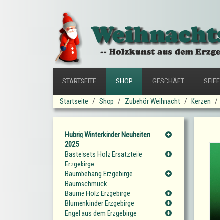
STARTSEITE
SHOP
GESCHÄFT
SEIF
Startseite
Shop
Zubehör Weihnacht
Kerzen
Hubrig Winterkinder Neuheiten
2025
Bastelsets Holz Ersatzteile
Erzgebirge
Baumbehang Erzgebirge
Baumschmuck
Bäume Holz Erzgebirge
Blumenkinder Erzgebirge
Engel aus dem Erzgebirge