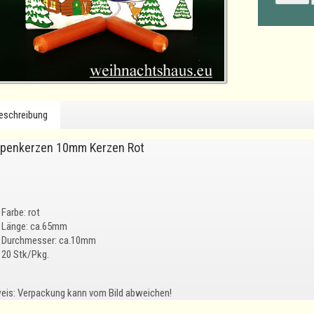
eschreibung
penkerzen 10mm Kerzen Rot
Farbe: rot
Länge: ca.65mm
Durchmesser: ca.10mm
20 Stk/Pkg.
eis: Verpackung kann vom Bild abweichen!