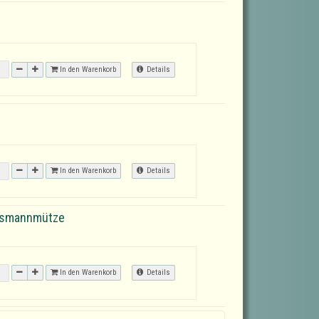
In den Warenkorb
Details
In den Warenkorb
Details
tsmannmütze
In den Warenkorb
Details