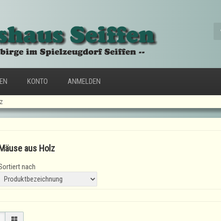
FEN
KONTO
ANMELDEN
z
Mäuse aus Holz
Sortiert nach