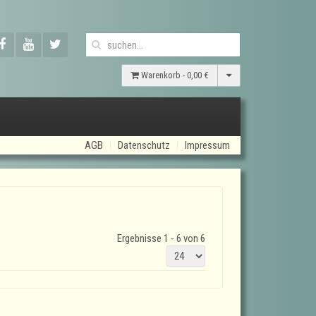
Warenkorb -
0,00 €
AGB
Datenschutz
Impressum
Ergebnisse 1 - 6 von 6