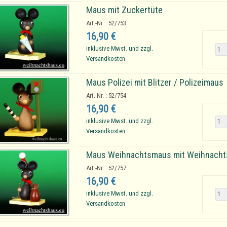
Maus mit Zuckertüte
Art.-Nr. : 52/753
16,90 €
inklusive Mwst. und zzgl.
Versandkosten
Maus Polizei mit Blitzer / Polizeimaus
Art.-Nr. : 52/754
16,90 €
inklusive Mwst. und zzgl.
Versandkosten
Maus Weihnachtsmaus mit Weihnach
Art.-Nr. : 52/757
16,90 €
inklusive Mwst. und zzgl.
Versandkosten