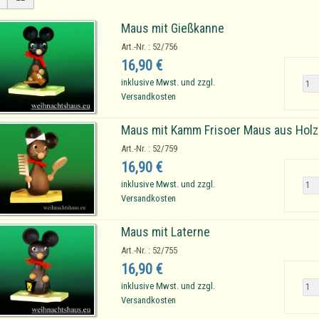
Maus mit Gießkanne
Art.-Nr. : 52/756
16,90 €
inklusive Mwst. und zzgl.
Versandkosten
Maus mit Kamm Frisoer Maus aus Holz
Art.-Nr. : 52/759
16,90 €
inklusive Mwst. und zzgl.
Versandkosten
Maus mit Laterne
Art.-Nr. : 52/755
16,90 €
inklusive Mwst. und zzgl.
Versandkosten