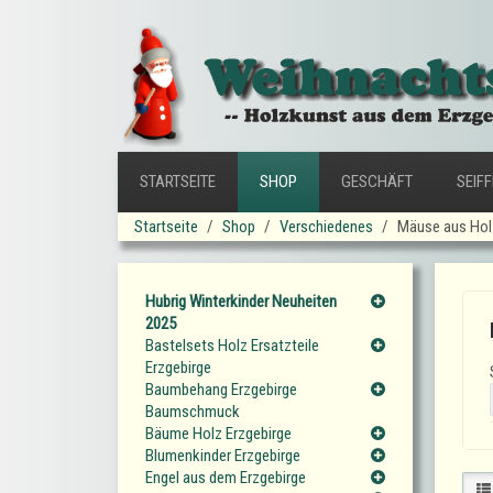
STARTSEITE
SHOP
GESCHÄFT
SEIF
Startseite
Shop
Verschiedenes
Mäuse aus Hol
Hubrig Winterkinder Neuheiten
2025
Bastelsets Holz Ersatzteile
Erzgebirge
Baumbehang Erzgebirge
Baumschmuck
Bäume Holz Erzgebirge
Blumenkinder Erzgebirge
Engel aus dem Erzgebirge