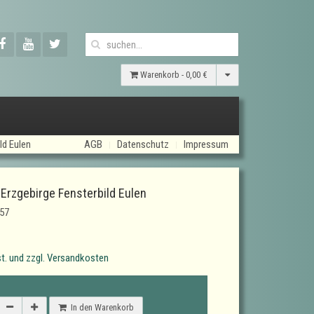
Warenkorb -
0,00 €
ld Eulen
AGB
Datenschutz
Impressum
 Erzgebirge Fensterbild Eulen
57
t. und zzgl. Versandkosten
In den Warenkorb