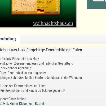
eschreibung
telset aus Holz Erzgebirge Fensterbild mit Eulen
fertigte Einzelteile aus Holz
einfachen Zusammenbauen und farblicher Gestaltung
 beiliegender Abbildung.
ulen-Fensterbild ist ein origineller
jähriger Schmuck, für Ihre Fenter oder überall in der Wohnung.
Höhe des Fensterbildes. ca. 11cm
Für Erwachsene und Kinder ab 5 Jahre geeignet!
gneter Bastelkleber:
el-Holzkleber, Kleber zum Basteln