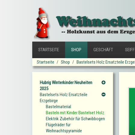
STARTSEITE
SHOP
GESCHÄFT
SEIF
Startseite
Shop
Bastelsets Holz Ersatzteile Erzge
Hubrig Winterkinder Neuheiten
2025
Bastelsets Holz Ersatzteile
Erzgebirge
Bastelmaterial
Basteln mit Kinder Bastelset Holz
Elektrik Zubehör für Schwibbogen
Flügelräder für
Weihnachtspyramide