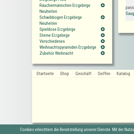
Räuchermännchen Erzgebirge
pass
Neuheiten
Saug
Schwibbogen Erzgebirge
Neuheiten
Spieldose Erzgebirge
Sterne Erzgebirge
Verschiedenes
Weihnachtspyramiden Erzgebirge
Zubehör Weihnacht
Startseite
Shop
Geschäft
Seiffen
Katalog
Cookies erleichtern die Bereitstellung unserer Dienste. Mit der Nut