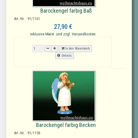
Barockengel farbig Baß
Art.-Nr. : 91/1161
27,90 €
inklusive Mwst. und zzgl. Versandkosten
In den Warenkorb
Details
Barockengel farbig Becken
Art.-Nr. : 91/1158