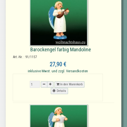
Barockengel farbig Mandoline
Art.-Nr. : 91/1157
27,90 €
inklusive Mwst. und zzgl. Versandkosten
In den Warenkorb
Details