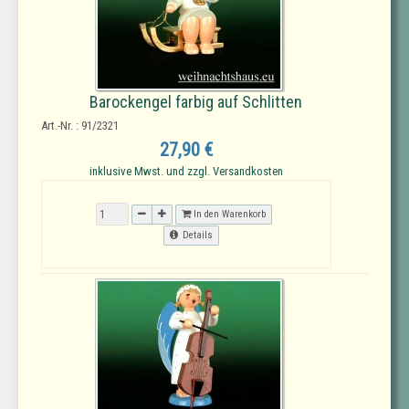
Barockengel farbig auf Schlitten
Art.-Nr. : 91/2321
27,90 €
inklusive Mwst. und zzgl. Versandkosten
In den Warenkorb
Details