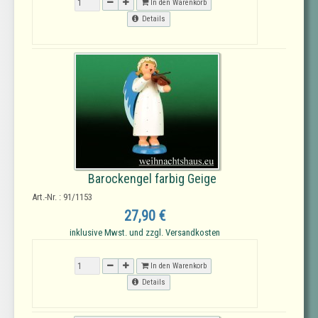
In den Warenkorb
Details
Barockengel farbig Geige
Art.-Nr. : 91/1153
27,90 €
inklusive Mwst. und zzgl. Versandkosten
In den Warenkorb
Details