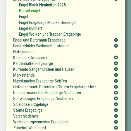
Engel Blank Neuheiten 2025
Barockengel
Engel
Engel Erzgebirge Musikantenengel
Engel Kuhnert
Engel Wolken und Treppen Erzgebirge
Engel und Bergmann Erzgebirge
Fensterbilder Weihnacht Laternen
Hufeisennase
Kalender/Gutschein
Kerzenhalter Erzgebirge
Kurrende Sänger Kirchen und Häuser
Marktstände
Nussknacker Erzgebirge Seiffen
Osterschmuck Osterdeko Ostern Erzgebirge Holz
Räuchermännchen Erzgebirge Neuheiten
Schwibbogen Erzgebirge Neuheiten
Spieldose Erzgebirge
Sterne Erzgebirge
Verschiedenes
Weihnachtspyramiden Erzgebirge
Zubehör Weihnacht