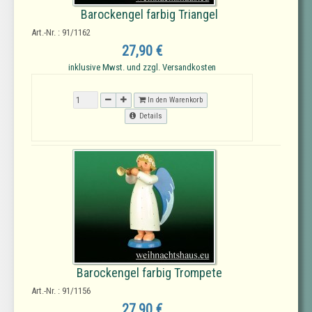
Barockengel farbig Triangel
Art.-Nr. : 91/1162
27,90 €
inklusive Mwst. und zzgl. Versandkosten
In den Warenkorb
Details
Barockengel farbig Trompete
Art.-Nr. : 91/1156
27,90 €