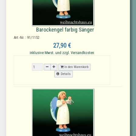
Barockengel farbig Sänger
Art.-Nr. : 91/1152
27,90 €
inklusive Mwst. und zzgl. Versandkosten
In den Warenkorb
Details