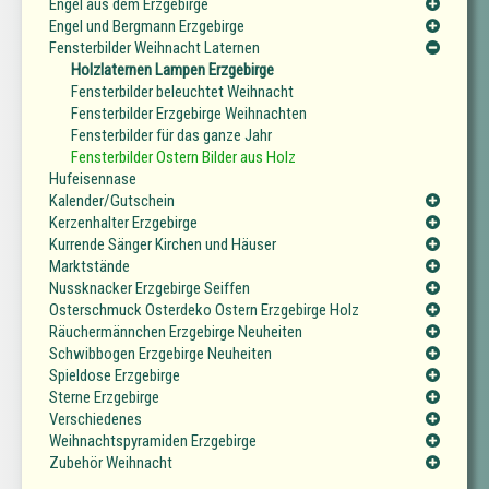
Engel aus dem Erzgebirge
Engel und Bergmann Erzgebirge
Fensterbilder Weihnacht Laternen
Holzlaternen Lampen Erzgebirge
Fensterbilder beleuchtet Weihnacht
Fensterbilder Erzgebirge Weihnachten
Fensterbilder für das ganze Jahr
Fensterbilder Ostern Bilder aus Holz
Hufeisennase
Kalender/Gutschein
Kerzenhalter Erzgebirge
Kurrende Sänger Kirchen und Häuser
Marktstände
Nussknacker Erzgebirge Seiffen
Osterschmuck Osterdeko Ostern Erzgebirge Holz
Räuchermännchen Erzgebirge Neuheiten
Schwibbogen Erzgebirge Neuheiten
Spieldose Erzgebirge
Sterne Erzgebirge
Verschiedenes
Weihnachtspyramiden Erzgebirge
Zubehör Weihnacht