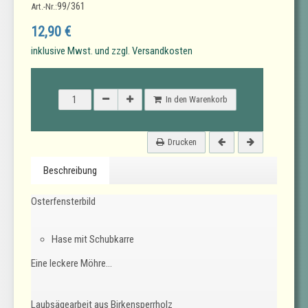
99/361
Art.-Nr.:
12,90 €
inklusive Mwst. und zzgl. Versandkosten
In den Warenkorb
Drucken
Beschreibung
Osterfensterbild
Hase mit Schubkarre
Eine leckere Möhre...
Laubsägearbeit aus Birkensperrholz