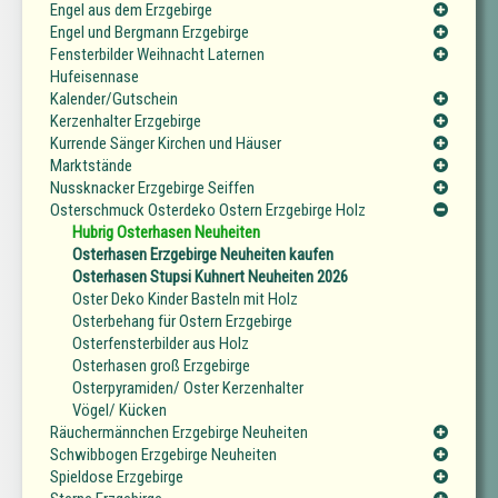
Engel aus dem Erzgebirge
Engel und Bergmann Erzgebirge
Fensterbilder Weihnacht Laternen
Hufeisennase
Kalender/Gutschein
Kerzenhalter Erzgebirge
Kurrende Sänger Kirchen und Häuser
Marktstände
Nussknacker Erzgebirge Seiffen
Osterschmuck Osterdeko Ostern Erzgebirge Holz
Hubrig Osterhasen Neuheiten
Osterhasen Erzgebirge Neuheiten kaufen
Osterhasen Stupsi Kuhnert Neuheiten 2026
Oster Deko Kinder Basteln mit Holz
Osterbehang für Ostern Erzgebirge
Osterfensterbilder aus Holz
Osterhasen groß Erzgebirge
Osterpyramiden/ Oster Kerzenhalter
Vögel/ Kücken
Räuchermännchen Erzgebirge Neuheiten
Schwibbogen Erzgebirge Neuheiten
Spieldose Erzgebirge