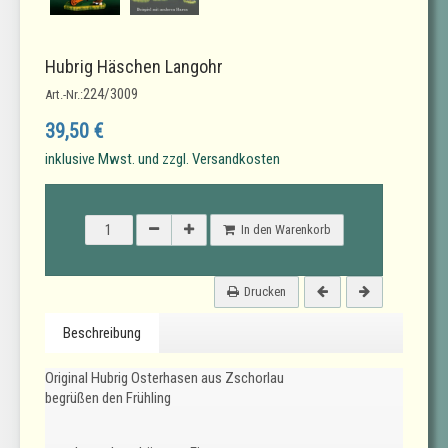
Hubrig Häschen Langohr
224/3009
Art.-Nr.:
39,50 €
inklusive Mwst. und zzgl. Versandkosten
In den Warenkorb
Drucken
Beschreibung
Original Hubrig Osterhasen aus Zschorlau
begrüßen den Frühling