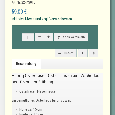
224/3016
Art.-Nr.:
59,00 €
inklusive Mwst. und zzgl. Versandkosten
In den Warenkorb
Drucken
Beschreibung
Hubrig Osterhasen Osterhausen aus Zschorlau
begrüßen den Frühling.
Osterhasen Hasenhausen
Ein gemütliches Osterhaus für uns zwei...
Höhe ca. 15 cm
Breite ca. 15 cm