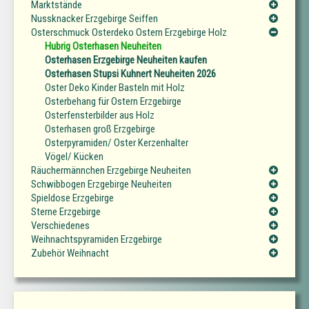
Marktstände
Nussknacker Erzgebirge Seiffen
Osterschmuck Osterdeko Ostern Erzgebirge Holz
Hubrig Osterhasen Neuheiten
Osterhasen Erzgebirge Neuheiten kaufen
Osterhasen Stupsi Kuhnert Neuheiten 2026
Oster Deko Kinder Basteln mit Holz
Osterbehang für Ostern Erzgebirge
Osterfensterbilder aus Holz
Osterhasen groß Erzgebirge
Osterpyramiden/ Oster Kerzenhalter
Vögel/ Kücken
Räuchermännchen Erzgebirge Neuheiten
Schwibbogen Erzgebirge Neuheiten
Spieldose Erzgebirge
Sterne Erzgebirge
Verschiedenes
Weihnachtspyramiden Erzgebirge
Zubehör Weihnacht