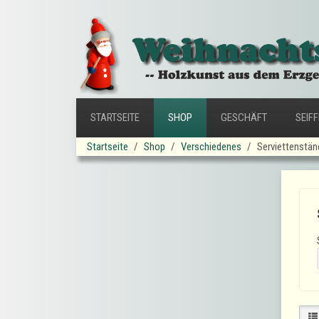
STARTSEITE
SHOP
GESCHÄFT
SEIF
Startseite
Shop
Verschiedenes
Serviettenstän