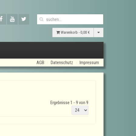
Warenkorb -
0,00 €
AGB
Datenschutz
Impressum
Ergebnisse 1 - 9 von 9