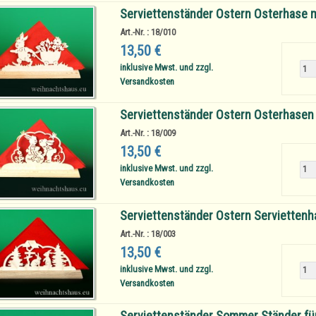
Serviettenständer Ostern Osterhase
m
Art.-Nr. : 18/010
13,50 €
inklusive Mwst. und zzgl.
Versandkosten
Serviettenständer Ostern Osterhasen
Art.-Nr. : 18/009
13,50 €
inklusive Mwst. und zzgl.
Versandkosten
Serviettenständer Ostern Serviettenh
Art.-Nr. : 18/003
13,50 €
inklusive Mwst. und zzgl.
Versandkosten
Serviettenständer Sommer Ständer für