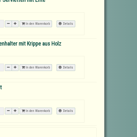
In den Warenkorb
Details
nhalter mit Krippe aus Holz
In den Warenkorb
Details
t
In den Warenkorb
Details