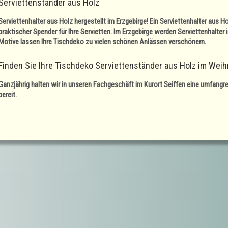
Serviettenständer aus Holz
Serviettenhalter aus Holz hergestellt im Erzgebirge! Ein
Serviettenhalter aus Ho
praktischer Spender für Ihre Servietten. Im Erzgebirge werden Serviettenhalter 
Motive lassen Ihre Tischdeko zu vielen schönen Anlässen verschönern.
Finden Sie Ihre Tischdeko Serviettenständer aus Holz im Wei
Ganzjährig halten wir in unseren Fachgeschäft im Kurort Seiffen eine umfang
bereit.