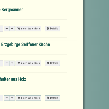
ge Bergmänner
In den Warenkorb
Details
 Erzgebirge Seiffener Kirche
In den Warenkorb
Details
halter aus Holz
In den Warenkorb
Details