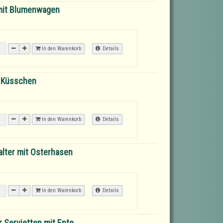
it Blumenwagen
In den Warenkorb
Details
Küsschen
In den Warenkorb
Details
alter mit Osterhasen
In den Warenkorb
Details
 Servietten
mit Ente