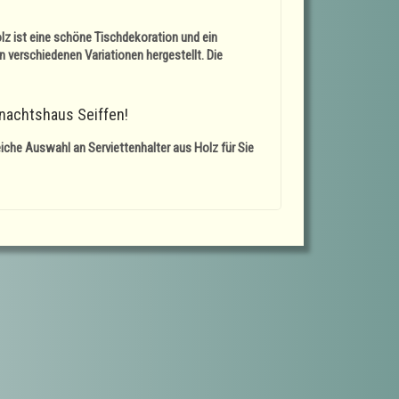
lz
ist eine schöne Tischdekoration und ein
in verschiedenen Variationen hergestellt. Die
hnachtshaus Seiffen!
reiche Auswahl an
Serviettenhalter aus Holz
für Sie