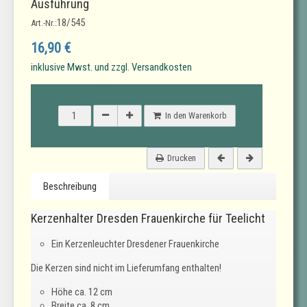
Ausführung
18/545
Art.-Nr.:
16,90 €
inklusive Mwst. und zzgl. Versandkosten
In den Warenkorb
Drucken
Beschreibung
Kerzenhalter Dresden Frauenkirche für Teelicht
Ein Kerzenleuchter Dresdener Frauenkirche
Die Kerzen sind nicht im Lieferumfang enthalten!
Höhe ca. 12 cm
Breite ca. 8 cm