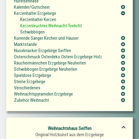
Hufeisennase
Kalender/Gutschein
Kerzenhalter Erzgebirge
Kerzenhalter Kerzen
Kerzenleuchter Weihnacht Teelicht
Schwibbögen
Kurrende Sänger Kirchen und Häuser
Marktstände
Nussknacker Erzgebirge Seiffen
Osterschmuck Osterdeko Ostern Erzgebirge Holz
Räuchermännchen Erzgebirge Neuheiten
Schwibbogen Erzgebirge Neuheiten
Spieldose Erzgebirge
Sterne Erzgebirge
Verschiedenes
Weihnachtspyramiden Erzgebirge
Zubehör Weihnacht
Weihnachtshaus Seiffen
Original Holzkunst aus dem Erzgebirge