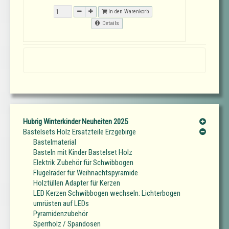
In den Warenkorb
Details
Hubrig Winterkinder Neuheiten 2025
Bastelsets Holz Ersatzteile Erzgebirge
Bastelmaterial
Basteln mit Kinder Bastelset Holz
Elektrik Zubehör für Schwibbogen
Flügelräder für Weihnachtspyramide
Holztüllen Adapter für Kerzen
LED Kerzen Schwibbogen wechseln: Lichterbogen
umrüsten auf LEDs
Pyramidenzubehör
Sperrholz / Spandosen