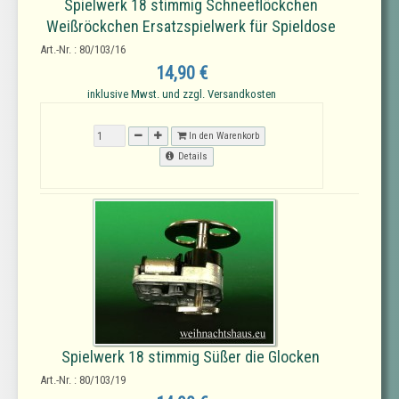
Spielwerk 18 stimmig Schneeflöckchen
Weißröckchen Ersatzspielwerk für Spieldose
Art.-Nr. : 80/103/16
14,90 €
inklusive Mwst. und zzgl. Versandkosten
In den Warenkorb
Details
Spielwerk 18 stimmig Süßer die Glocken
Art.-Nr. : 80/103/19