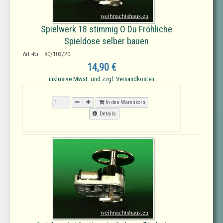
Spielwerk 18 stimmig O Du Fröhliche
Spieldose selber bauen
Art.-Nr. : 80/103/20
14,90 €
inklusive Mwst. und zzgl. Versandkosten
In den Warenkorb
Details