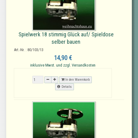
Spielwerk 18 stimmig Glück auf/ Spieldose
selber bauen
Art.-Nr. : 80/103/13
14,90 €
inklusive Mwst. und zzgl. Versandkosten
In den Warenkorb
Details