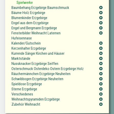
Spielwerke
Baumbehang Erzgebirge Baumschmuck
Bäume Holz Erzgebirge
Blumenkinder Erzgebirge
Engel aus dem Erzgebirge
Engel und Bergmann Erzgebirge
Fensterbilder Weihnacht Laternen
Hufeisennase
Kalender/Gutschein
Kerzenhalter Erzgebirge
Kurrende Sänger Kirchen und Häuser
Marktstände
Nussknacker Erzgebirge Seiffen
Osterschmuck Osterdeko Ostern Erzgebirge Holz
Räuchermännchen Erzgebirge Neuheiten
Schwibbogen Erzgebirge Neuheiten
Spieldose Erzgebirge
Sterne Erzgebirge
Verschiedenes
Weihnachtspyramiden Erzgebirge
Zubehör Weihnacht