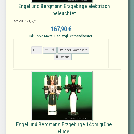
Engel und Bergmann Erzgebirge elektrisch
beleuchtet
Art.-Nr. : 21/2/2
167,90 €
inklusive Mwst. und zzgl. Versandkosten
In den Warenkorb
Details
Engel und Bergmann Erzgebirge 14cm grüne
Flügel