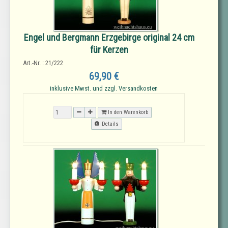
Engel und Bergmann Erzgebirge original 24 cm
für Kerzen
Art.-Nr. : 21/222
69,90 €
inklusive Mwst. und zzgl. Versandkosten
In den Warenkorb
Details