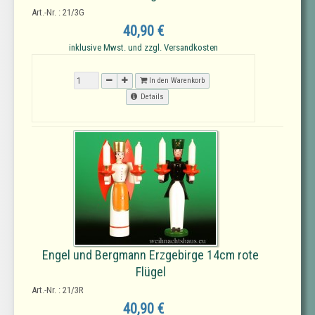
Art.-Nr. : 21/3G
40,90 €
inklusive Mwst. und zzgl. Versandkosten
In den Warenkorb
Details
Engel und Bergmann Erzgebirge 14cm rote
Flügel
Art.-Nr. : 21/3R
40,90 €