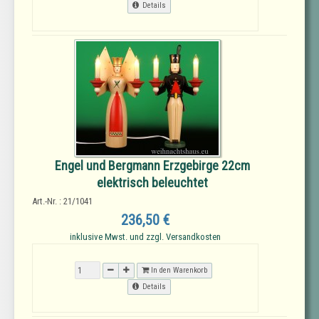
Details
Engel und Bergmann Erzgebirge 22cm
elektrisch beleuchtet
Art.-Nr. : 21/1041
236,50 €
inklusive Mwst. und zzgl. Versandkosten
In den Warenkorb
Details