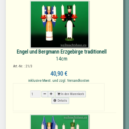
Engel und Bergmann Erzgebirge traditionell
14cm
Art.-Nr. : 21/3
40,90 €
inklusive Mwst. und zzgl. Versandkosten
In den Warenkorb
Details