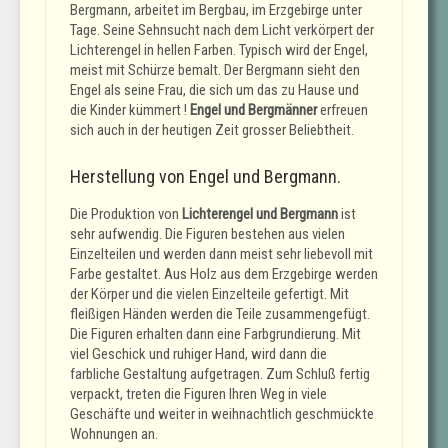
Bergmann, arbeitet im Bergbau, im Erzgebirge unter
Tage. Seine Sehnsucht nach dem Licht verkörpert der
Lichterengel in hellen Farben. Typisch wird der Engel,
meist mit Schürze bemalt. Der Bergmann sieht den
Engel als seine Frau, die sich um das zu Hause und
die Kinder kümmert !
Engel und Bergmänner
erfreuen
sich auch in der heutigen Zeit grosser Beliebtheit.
Herstellung von Engel und Bergmann.
Die Produktion von
Lichterengel und Bergmann
ist
sehr aufwendig. Die Figuren bestehen aus vielen
Einzelteilen und werden dann meist sehr liebevoll mit
Farbe gestaltet. Aus Holz aus dem Erzgebirge werden
der Körper und die vielen Einzelteile gefertigt. Mit
fleißigen Händen werden die Teile zusammengefügt.
Die Figuren erhalten dann eine Farbgrundierung. Mit
viel Geschick und ruhiger Hand, wird dann die
farbliche Gestaltung aufgetragen. Zum Schluß fertig
verpackt, treten die Figuren Ihren Weg in viele
Geschäfte und weiter in weihnachtlich geschmückte
Wohnungen an.