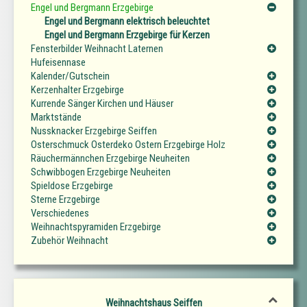
Engel und Bergmann Erzgebirge
Engel und Bergmann elektrisch beleuchtet
Engel und Bergmann Erzgebirge für Kerzen
Fensterbilder Weihnacht Laternen
Hufeisennase
Kalender/Gutschein
Kerzenhalter Erzgebirge
Kurrende Sänger Kirchen und Häuser
Marktstände
Nussknacker Erzgebirge Seiffen
Osterschmuck Osterdeko Ostern Erzgebirge Holz
Räuchermännchen Erzgebirge Neuheiten
Schwibbogen Erzgebirge Neuheiten
Spieldose Erzgebirge
Sterne Erzgebirge
Verschiedenes
Weihnachtspyramiden Erzgebirge
Zubehör Weihnacht
Weihnachtshaus Seiffen