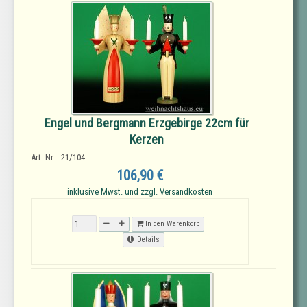
Engel und Bergmann Erzgebirge 22cm für
Kerzen
Art.-Nr. : 21/104
106,90 €
inklusive Mwst. und zzgl. Versandkosten
In den Warenkorb
Details