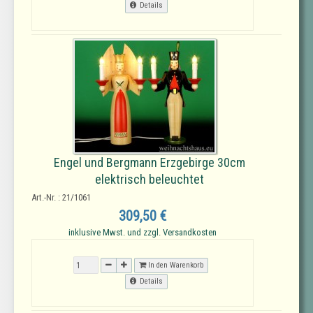
Details
Engel und Bergmann Erzgebirge 30cm
elektrisch beleuchtet
Art.-Nr. : 21/1061
309,50 €
inklusive Mwst. und zzgl. Versandkosten
In den Warenkorb
Details