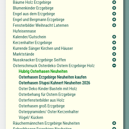
Bäume Holz Erzgebirge
Blumenkinder Erzgebirge
Engel aus dem Erzgebirge
Engel und Bergmann Erzgebirge
Fensterbilder Weihnacht Laternen
Hufeisennase
Kalender/Gutschein
Kerzenhalter Erzgebirge
Kurrende Sänger Kirchen und Häuser
Marktstände
Nussknacker Erzgebirge Seiffen
Osterschmuck Osterdeko Ostern Erzgebirge Holz
Hubrig Osterhasen Neuheiten
Osterhasen Erzgebirge Neuheiten kaufen
Osterhasen Stupsi Kuhnert Neuheiten 2026
Oster Deko Kinder Basteln mit Holz
Osterbehang für Ostern Erzgebirge
Osterfensterbilder aus Holz
Osterhasen groß Erzgebirge
Osterpyramiden/ Oster Kerzenhalter
Vögel/ Kücken
Räuchermännchen Erzgebirge Neuheiten