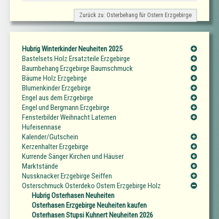
Zurück zu: Osterbehang für Ostern Erzgebirge
Hubrig Winterkinder Neuheiten 2025
Bastelsets Holz Ersatzteile Erzgebirge
Baumbehang Erzgebirge Baumschmuck
Bäume Holz Erzgebirge
Blumenkinder Erzgebirge
Engel aus dem Erzgebirge
Engel und Bergmann Erzgebirge
Fensterbilder Weihnacht Laternen
Hufeisennase
Kalender/Gutschein
Kerzenhalter Erzgebirge
Kurrende Sänger Kirchen und Häuser
Marktstände
Nussknacker Erzgebirge Seiffen
Osterschmuck Osterdeko Ostern Erzgebirge Holz
Hubrig Osterhasen Neuheiten
Osterhasen Erzgebirge Neuheiten kaufen
Osterhasen Stupsi Kuhnert Neuheiten 2026