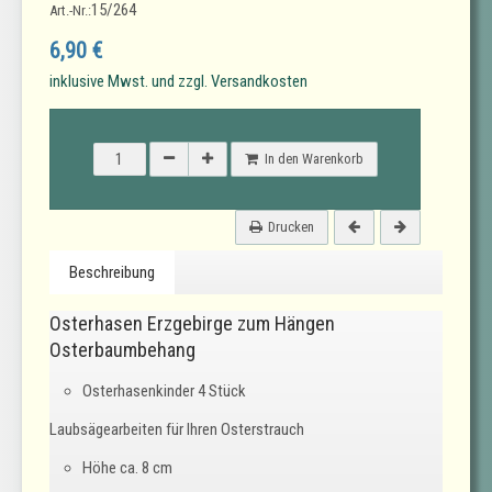
15/264
Art.-Nr.:
6,90 €
inklusive Mwst. und zzgl. Versandkosten
In den Warenkorb
Drucken
Beschreibung
Osterhasen Erzgebirge zum Hängen
Osterbaumbehang
Osterhasenkinder 4 Stück
Laubsägearbeiten für Ihren Osterstrauch
Höhe ca. 8 cm