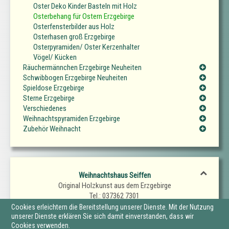
Oster Deko Kinder Basteln mit Holz
Osterbehang für Ostern Erzgebirge
Osterfensterbilder aus Holz
Osterhasen groß Erzgebirge
Osterpyramiden/ Oster Kerzenhalter
Vögel/ Kücken
Räuchermännchen Erzgebirge Neuheiten
Schwibbogen Erzgebirge Neuheiten
Spieldose Erzgebirge
Sterne Erzgebirge
Verschiedenes
Weihnachtspyramiden Erzgebirge
Zubehör Weihnacht
Weihnachtshaus Seiffen
Original Holzkunst aus dem Erzgebirge
Tel.: 037362 7301
Fax.: 037362 7302
Cookies erleichtern die Bereitstellung unserer Dienste. Mit der Nutzung
E-Mail: SeiffenerWeihnachtshaus@t-online.de
unserer Dienste erklären Sie sich damit einverstanden, dass wir
Cookies verwenden.