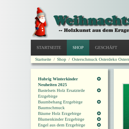
STARTSEITE
SHOP
GESCHÄFT
Startseite
Shop
Osterschmuck Osterdeko Oster
Hubrig Winterkinder
Neuheiten 2025
Bastelsets Holz Ersatzteile
Erzgebirge
Baumbehang Erzgebirge
Baumschmuck
Bäume Holz Erzgebirge
Blumenkinder Erzgebirge
Engel aus dem Erzgebirge