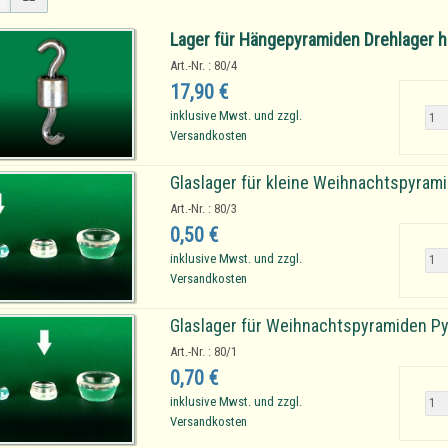
Lager für Hängepyramiden Drehlager
Art.-Nr. : 80/4
17,90 €
inklusive Mwst. und zzgl.
Versandkosten
Glaslager für kleine Weihnachtspyram
Art.-Nr. : 80/3
0,50 €
inklusive Mwst. und zzgl.
Versandkosten
Glaslager für Weihnachtspyramiden P
Art.-Nr. : 80/1
0,70 €
inklusive Mwst. und zzgl.
Versandkosten