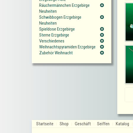
Räuchermännchen Erzgebirge
Neuheiten
Schwibbogen Erzgebirge
Neuheiten
Spieldose Erzgebirge
Sterne Erzgebirge
Verschiedenes
Weihnachtspyramiden Erzgebirge
Zubehör Weihnacht
Startseite
Shop
Geschäft
Seiffen
Katalog