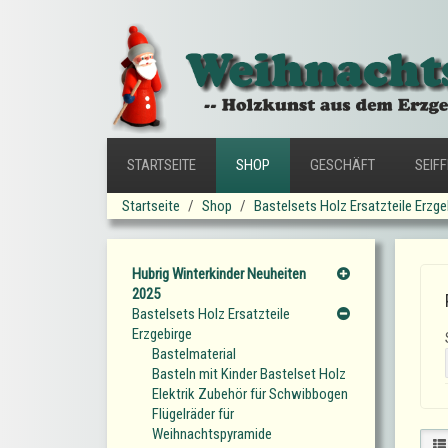
STARTSEITE
SHOP
GESCHÄFT
SEIF
Startseite
Shop
Bastelsets Holz Ersatzteile Erzge
Hubrig Winterkinder Neuheiten
2025
Bastelsets Holz Ersatzteile
Erzgebirge
Bastelmaterial
Basteln mit Kinder Bastelset Holz
Elektrik Zubehör für Schwibbogen
Flügelräder für
Weihnachtspyramide