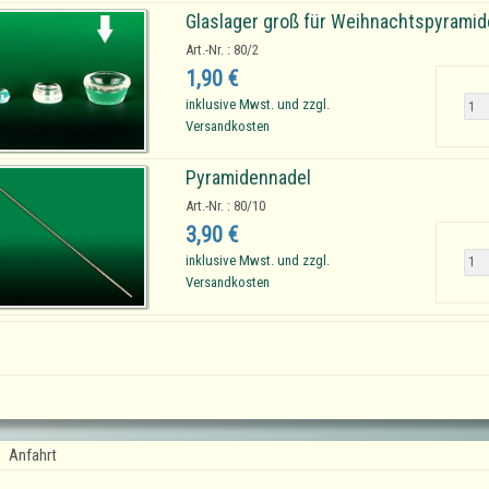
Glaslager groß für Weihnachtspyrami
Art.-Nr. : 80/2
1,90 €
inklusive Mwst. und zzgl.
Versandkosten
Pyramidennadel
Art.-Nr. : 80/10
3,90 €
inklusive Mwst. und zzgl.
Versandkosten
Anfahrt