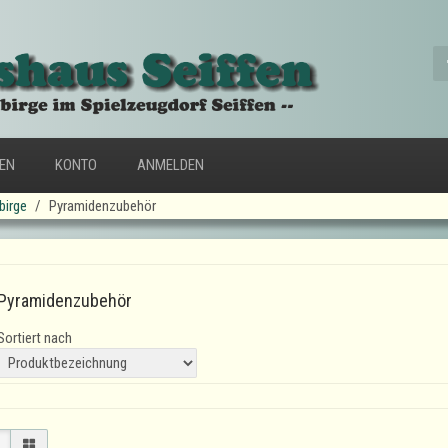
FEN
KONTO
ANMELDEN
birge
Pyramidenzubehör
Pyramidenzubehör
Sortiert nach