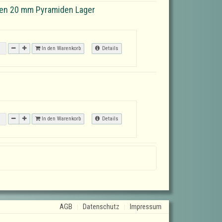
den 20 mm Pyramiden Lager
In den Warenkorb
Details
In den Warenkorb
Details
AGB
Datenschutz
Impressum