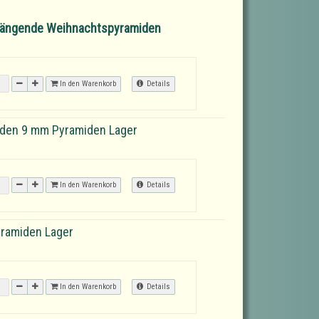
 hängende Weihnachtspyramiden
In den Warenkorb
Details
iden 9 mm Pyramiden Lager
In den Warenkorb
Details
yramiden Lager
In den Warenkorb
Details