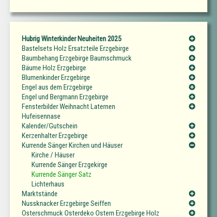
Hubrig Winterkinder Neuheiten 2025
Bastelsets Holz Ersatzteile Erzgebirge
Baumbehang Erzgebirge Baumschmuck
Bäume Holz Erzgebirge
Blumenkinder Erzgebirge
Engel aus dem Erzgebirge
Engel und Bergmann Erzgebirge
Fensterbilder Weihnacht Laternen
Hufeisennase
Kalender/Gutschein
Kerzenhalter Erzgebirge
Kurrende Sänger Kirchen und Häuser
Kirche / Häuser
Kurrende Sänger Erzgekirge
Kurrende Sänger Satz
Lichterhaus
Marktstände
Nussknacker Erzgebirge Seiffen
Osterschmuck Osterdeko Ostern Erzgebirge Holz