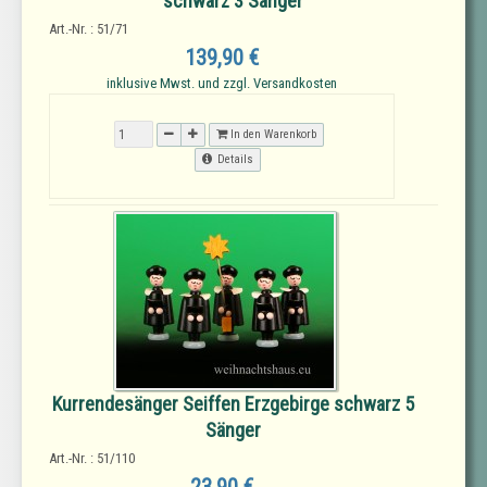
schwarz 3 Sänger
Art.-Nr. : 51/71
139,90 €
inklusive Mwst. und zzgl. Versandkosten
In den Warenkorb
Details
Kurrendesänger Seiffen Erzgebirge schwarz 5
Sänger
Art.-Nr. : 51/110