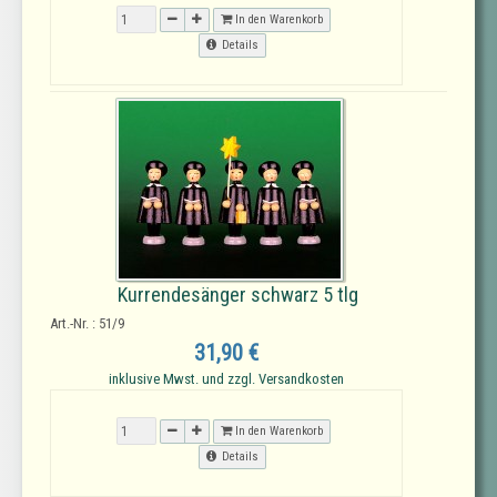
In den Warenkorb
Details
Kurrendesänger schwarz 5 tlg
Art.-Nr. : 51/9
31,90 €
inklusive Mwst. und zzgl. Versandkosten
In den Warenkorb
Details