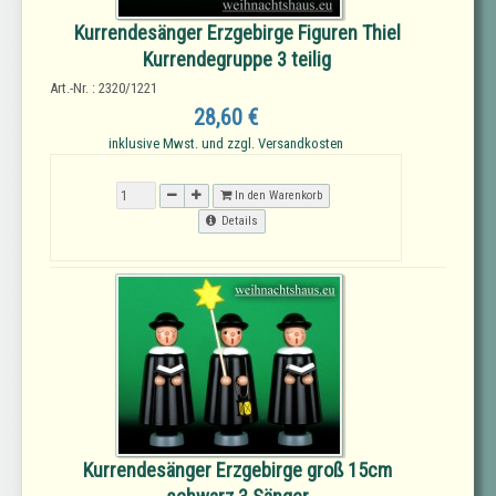
Kurrendesänger Erzgebirge Figuren Thiel
Kurrendegruppe 3 teilig
Art.-Nr. : 2320/1221
28,60 €
inklusive Mwst. und zzgl. Versandkosten
In den Warenkorb
Details
Kurrendesänger Erzgebirge groß 15cm