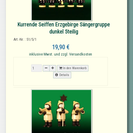
Kurrende Seiffen Erzgebirge Sängergruppe
dunkel 5teilig
Art.-Nr. : 51/5/1
19,90 €
inklusive Mwst. und zzgl. Versandkosten
In den Warenkorb
Details