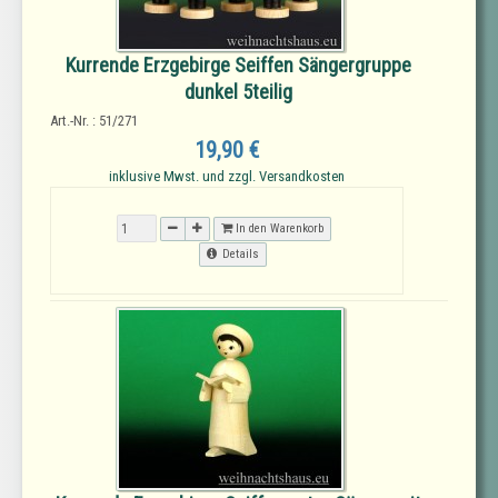
Kurrende Erzgebirge Seiffen Sängergruppe
dunkel 5teilig
Art.-Nr. : 51/271
19,90 €
inklusive Mwst. und zzgl. Versandkosten
In den Warenkorb
Details