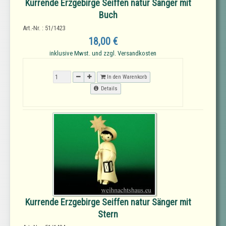
Kurrende Erzgebirge Seiffen natur Sänger mit
Buch
Art.-Nr. : 51/1423
18,00 €
inklusive Mwst. und zzgl. Versandkosten
In den Warenkorb
Details
Kurrende Erzgebirge Seiffen natur Sänger mit
Stern