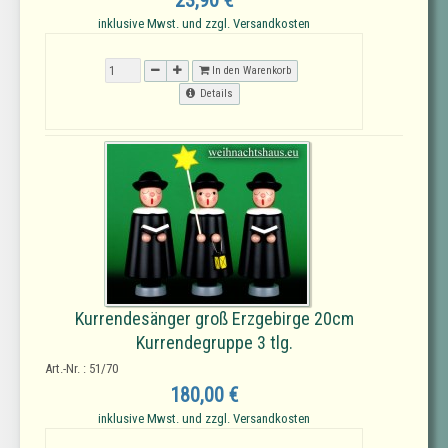
23,90 €
inklusive Mwst. und zzgl. Versandkosten
In den Warenkorb
Details
Kurrendesänger groß Erzgebirge 20cm
Kurrendegruppe 3 tlg.
Art.-Nr. : 51/70
180,00 €
inklusive Mwst. und zzgl. Versandkosten