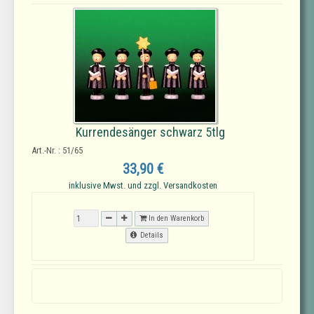
Kurrendesänger schwarz 5tlg
Art.-Nr. : 51/65
33,90 €
inklusive Mwst. und zzgl. Versandkosten
In den Warenkorb
Details