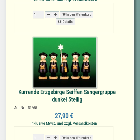
In den Warenkorb
Details
Kurrende Erzgebirge Seiffen Sängergruppe
dunkel 5teilig
Art.-Nr. : 51/68
27,90 €
inklusive Mwst. und zzgl. Versandkosten
In den Warenkorb