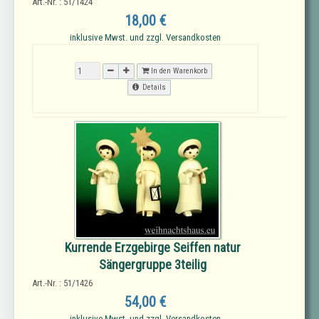
Art.-Nr. : 51/1424
18,00 €
inklusive Mwst. und zzgl. Versandkosten
In den Warenkorb
Details
Kurrende Erzgebirge Seiffen natur
Sängergruppe 3teilig
Art.-Nr. : 51/1426
54,00 €
inklusive Mwst. und zzgl. Versandkosten