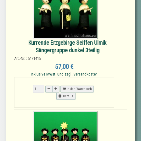
Kurrende Erzgebirge Seiffen Ulmik
Sängergruppe dunkel 3teilig
Art.-Nr. : 51/1415
57,00 €
inklusive Mwst. und zzgl. Versandkosten
In den Warenkorb
Details