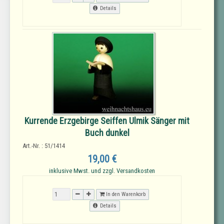
Details
Kurrende Erzgebirge Seiffen Ulmik Sänger mit
Buch dunkel
Art.-Nr. : 51/1414
19,00 €
inklusive Mwst. und zzgl. Versandkosten
In den Warenkorb
Details