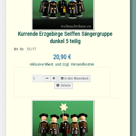
Kurrende Erzgebirge Seiffen Sängergruppe
dunkel 5 teilig
Art.-Nr. : 51/17
20,90 €
inklusive Mwst. und zzgl. Versandkosten
In den Warenkorb
Details