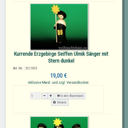
Kurrende Erzgebirge Seiffen Ulmik Sänger mit
Stern dunkel
Art.-Nr. : 51/1413
19,00 €
inklusive Mwst. und zzgl. Versandkosten
In den Warenkorb
Details