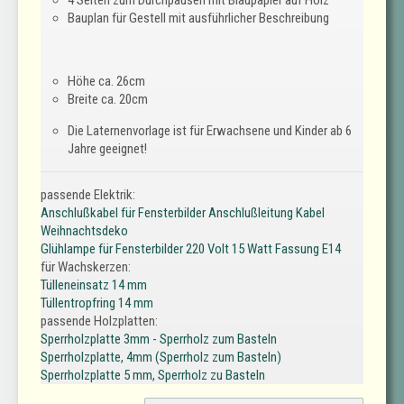
Bauplan für Gestell mit ausführlicher Beschreibung
Höhe ca. 26cm
Breite ca. 20cm
Die Laternenvorlage ist für Erwachsene und Kinder ab 6
Jahre geeignet!
passende Elektrik:
Anschlußkabel für Fensterbilder Anschlußleitung Kabel
Weihnachtsdeko
Glühlampe für Fensterbilder 220 Volt 15 Watt Fassung E14
für Wachskerzen:
Tülleneinsatz 14 mm
Tüllentropfring 14 mm
passende Holzplatten:
Sperrholzplatte 3mm - Sperrholz zum Basteln
Sperrholzplatte, 4mm (Sperrholz zum Basteln)
Sperrholzplatte 5 mm, Sperrholz zu Basteln