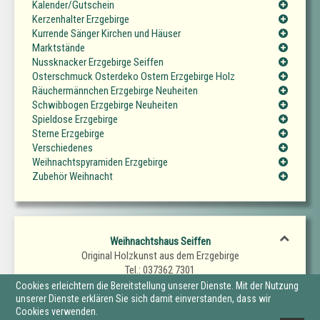
Kalender/Gutschein
Kerzenhalter Erzgebirge
Kurrende Sänger Kirchen und Häuser
Marktstände
Nussknacker Erzgebirge Seiffen
Osterschmuck Osterdeko Ostern Erzgebirge Holz
Räuchermännchen Erzgebirge Neuheiten
Schwibbogen Erzgebirge Neuheiten
Spieldose Erzgebirge
Sterne Erzgebirge
Verschiedenes
Weihnachtspyramiden Erzgebirge
Zubehör Weihnacht
Weihnachtshaus Seiffen
Original Holzkunst aus dem Erzgebirge
Tel.: 037362 7301
Fax.: 037362 7302
Cookies erleichtern die Bereitstellung unserer Dienste. Mit der Nutzung
E-Mail: SeiffenerWeihnachtshaus@t-online.de
unserer Dienste erklären Sie sich damit einverstanden, dass wir
Cookies verwenden.