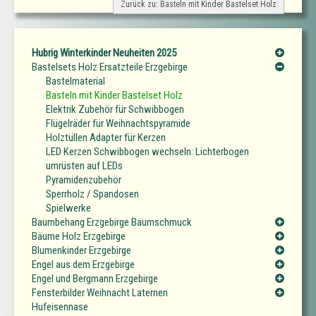
Zurück zu: Basteln mit Kinder Bastelset Holz
Hubrig Winterkinder Neuheiten 2025
Bastelsets Holz Ersatzteile Erzgebirge
Bastelmaterial
Basteln mit Kinder Bastelset Holz
Elektrik Zubehör für Schwibbogen
Flügelräder für Weihnachtspyramide
Holztüllen Adapter für Kerzen
LED Kerzen Schwibbogen wechseln: Lichterbogen
umrüsten auf LEDs
Pyramidenzubehör
Sperrholz / Spandosen
Spielwerke
Baumbehang Erzgebirge Baumschmuck
Bäume Holz Erzgebirge
Blumenkinder Erzgebirge
Engel aus dem Erzgebirge
Engel und Bergmann Erzgebirge
Fensterbilder Weihnacht Laternen
Hufeisennase