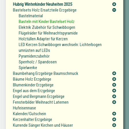
Hubrig Winterkinder Neuheiten 2025
Bastelsets Holz Ersatzteile Erzgebirge
Bastelmaterial
Basteln mit Kinder Bastelset Holz
Elektrik Zubehör für Schwibbogen
Flügelräder für Weihnachtspyramide
Holztüllen Adapter für Kerzen
LED Kerzen Schwibbogen wechseln: Lichterbogen
umrüsten auf LEDs
Pyramidenzubehör
Sperrholz / Spandosen
Spielwerke
Baumbehang Erzgebirge Baumschmuck
Bäume Holz Erzgebirge
Blumenkinder Erzgebirge
Engel aus dem Erzgebirge
Engel und Bergmann Erzgebirge
Fensterbilder Weihnacht Laternen
Hufeisennase
Kalender/Gutschein
Kerzenhalter Erzgebirge
Kurrende Sänger Kirchen und Häuser