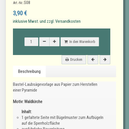
S08
Art.-Nr.:
3,90 €
inklusive Mwst. und zzgl. Versandkosten
In den Warenkorb
Drucken
Beschreibung
Bastel-Laubsägevorlage aus Papier zum Herstellen
einer Pyramide
Motiv: Waldkirche
Inhalt:
1 gefaltete Seite mit Bügelmuster zum Aufbügeln
auf die Sperrholzfläche
ausführliche Bauanleitung