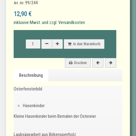
99/244
Art.-Nr.:
12,90 €
inklusive Mwst. und zzgl. Versandkosten
In den Warenkorb
Drucken
Beschreibung
Osterfensterbild
Hasenkinder
Kleine Hasenkinder beim Bemalen der Ostereier
Laubsägearbeit aus Birkensperrholz