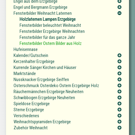
Engel aus dem Erzgebirge
Engel und Bergmann Erzgebirge
Fensterbilder Weihnacht Laternen
Holzlaternen Lampen Erzgebirge
Fensterbilder beleuchtet Weihnacht
Fensterbilder Erzgebirge Weihnachten
Fensterbilder für das ganze Jahr
Fensterbilder Ostern Bilder aus Holz
Hufeisennase
Kalender/Gutschein
Kerzenhalter Erzgebirge
Kurrende Sänger Kirchen und Häuser
Marktstände
Nussknacker Erzgebirge Seiffen
Osterschmuck Osterdeko Ostern Erzgebirge Holz
Räuchermännchen Erzgebirge Neuheiten
Schwibbogen Erzgebirge Neuheiten
Spieldose Erzgebirge
Sterne Erzgebirge
Verschiedenes
Weihnachtspyramiden Erzgebirge
Zubehör Weihnacht