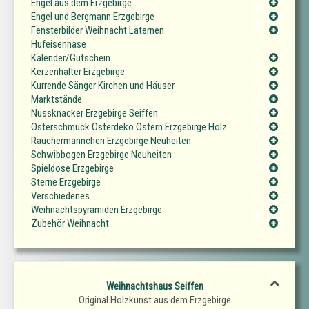
Engel aus dem Erzgebirge
Engel und Bergmann Erzgebirge
Fensterbilder Weihnacht Laternen
Hufeisennase
Kalender/Gutschein
Kerzenhalter Erzgebirge
Kurrende Sänger Kirchen und Häuser
Marktstände
Nussknacker Erzgebirge Seiffen
Osterschmuck Osterdeko Ostern Erzgebirge Holz
Räuchermännchen Erzgebirge Neuheiten
Schwibbogen Erzgebirge Neuheiten
Spieldose Erzgebirge
Sterne Erzgebirge
Verschiedenes
Weihnachtspyramiden Erzgebirge
Zubehör Weihnacht
Weihnachtshaus Seiffen
Original Holzkunst aus dem Erzgebirge