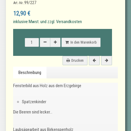
99/227
Art.-Nr.:
12,90 €
inklusive Mwst. und zzgl. Versandkosten
In den Warenkorb
Drucken
Beschreibung
Fensterbild aus Holz aus dem Erzgebirge
Spatzenkinder
Die Beeren sind lecker...
Laubsägearbeit aus Birkensperrholz