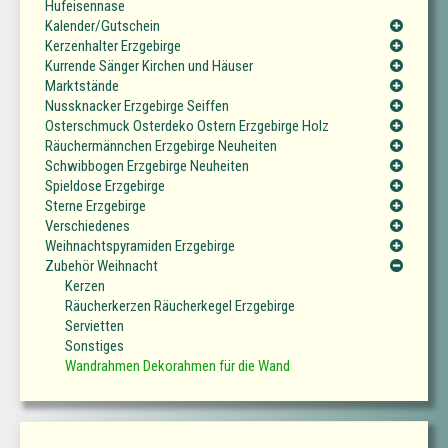
Hufeisennase
Kalender/Gutschein
Kerzenhalter Erzgebirge
Kurrende Sänger Kirchen und Häuser
Marktstände
Nussknacker Erzgebirge Seiffen
Osterschmuck Osterdeko Ostern Erzgebirge Holz
Räuchermännchen Erzgebirge Neuheiten
Schwibbogen Erzgebirge Neuheiten
Spieldose Erzgebirge
Sterne Erzgebirge
Verschiedenes
Weihnachtspyramiden Erzgebirge
Zubehör Weihnacht
Kerzen
Räucherkerzen Räucherkegel Erzgebirge
Servietten
Sonstiges
Wandrahmen Dekorahmen für die Wand