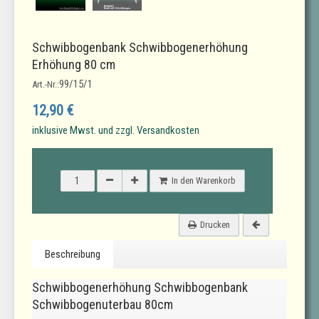
Schwibbogenbank Schwibbogenerhöhung
Erhöhung 80 cm
99/15/1
Art.-Nr.:
12,90 €
inklusive Mwst. und zzgl. Versandkosten
In den Warenkorb
Drucken
Beschreibung
Schwibbogenerhöhung Schwibbogenbank
Schwibbogenuterbau 80cm