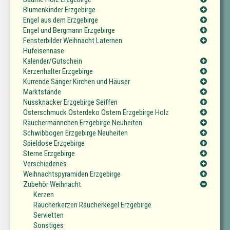
Blumenkinder Erzgebirge
Engel aus dem Erzgebirge
Engel und Bergmann Erzgebirge
Fensterbilder Weihnacht Laternen
Hufeisennase
Kalender/Gutschein
Kerzenhalter Erzgebirge
Kurrende Sänger Kirchen und Häuser
Marktstände
Nussknacker Erzgebirge Seiffen
Osterschmuck Osterdeko Ostern Erzgebirge Holz
Räuchermännchen Erzgebirge Neuheiten
Schwibbogen Erzgebirge Neuheiten
Spieldose Erzgebirge
Sterne Erzgebirge
Verschiedenes
Weihnachtspyramiden Erzgebirge
Zubehör Weihnacht
Kerzen
Räucherkerzen Räucherkegel Erzgebirge
Servietten
Sonstiges