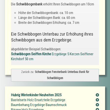
Die
Schwibbogenbank
erhöht Ihren Schwibbogen um 10cm
Höhe der Schwibbogenbank: ca. 10 cm
Länge der Schwibbogen Bank: ca. 60 cm
Breite der Schwibbogen Erhöhung: ca. 7 cm
Eie Schwibbogen Unterbau zur Erhöhung ihres
Schwibbogen aus dem Erzgebirge.
abgebildeter Beispiel Schwibbogen:
Schwibbogen Seiffen Kirche
Erzgebirge 5 Kerzen Seiffener
Kirchdorf 50 cm
Zurück zu:
Schwibbogen Fensterbank Unterbau Bank für
Schwibbögen
Hubrig Winterkinder Neuheiten 2025
Bastelsets Holz Ersatzteile Erzgebirge
Baumbehang Erzgebirge Baumschmuck
Bäume Holz Erzgebirge