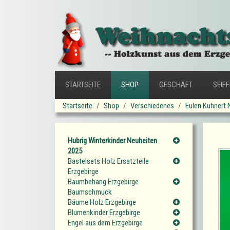
STARTSEITE
SHOP
GESCHÄFT
SEIF
Startseite
Shop
Verschiedenes
Eulen Kuhnert 
Hubrig Winterkinder Neuheiten
2025
Bastelsets Holz Ersatzteile
Erzgebirge
Baumbehang Erzgebirge
Baumschmuck
Bäume Holz Erzgebirge
Blumenkinder Erzgebirge
Engel aus dem Erzgebirge