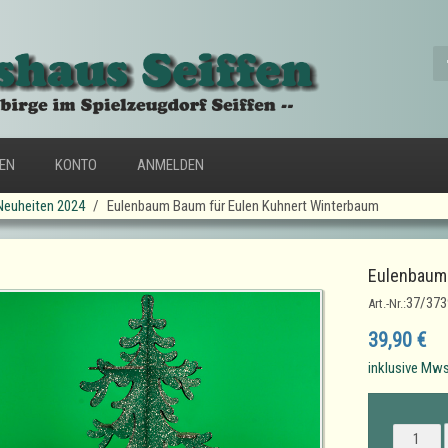
FEN
KONTO
ANMELDEN
Neuheiten 2024
Eulenbaum Baum für Eulen Kuhnert Winterbaum
Eulenbaum 
37/373
Art.-Nr.:
39,90 €
inklusive Mws