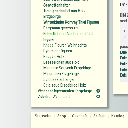
Dek
Serviettenhalter
Tiere geschnitzt aus Holz
Bild 
Erzgebirge
sind 
Winterkinder Rommy Thiel Figuren
Bergmann geschnitzt
Eulen Kuhnert Neuheiten 2024
Figuren
Krippe Figuren Weihnachts
pass
Pyramidenfiguren
Eule
Krippen Holz
Eule
Lesezeichen aus Holz
Eule
Magnete Souvenir Erzgebirge
Eule
Miniaturen Erzgebirge
Eule
Schlüsselanhänger
Spielzeug Erzgebirge Holz
Weihnachtspyramiden Erzgebirge
Zubehör Weihnacht
Startseite
Shop
Geschäft
Seiffen
Katalog