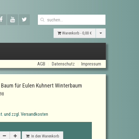
Warenkorb -
0,00 €
AGB
Datenschutz
Impressum
Baum für Eulen Kuhnert Winterbaum
98
t. und zzgl. Versandkosten
In den Warenkorb