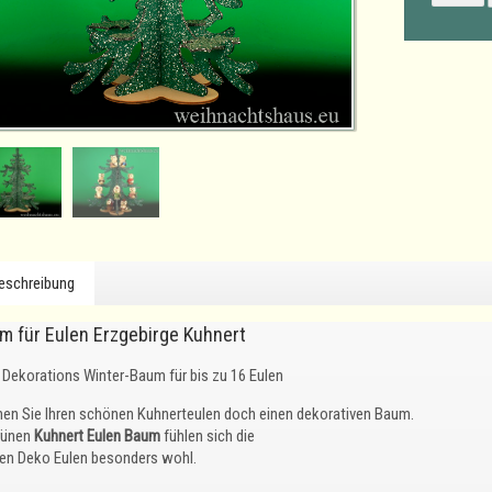
eschreibung
m für Eulen Erzgebirge Kuhnert
Dekorations Winter-Baum für bis zu 16 Eulen
en Sie Ihren schönen Kuhnerteulen doch einen dekorativen Baum.
rünen
Kuhnert Eulen Baum
fühlen sich die
nen Deko Eulen besonders wohl.