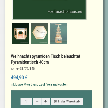
Weihnachtspyramiden Tisch beleuchtet
Pyramidentisch 40cm
31/70/140
Art.-Nr.:
494,90 €
inklusive Mwst. und zzgl. Versandkosten
In den Warenkorb