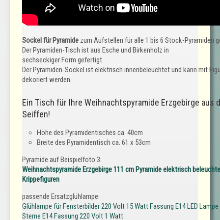
Sockel für Pyramide
zum Aufstellen für alle 1 bis 6 Stock-Pyramiden g
Der Pyramiden-Tisch ist aus Esche und Birkenholz in
sechseckiger Form gefertigt.
Der Pyramiden-Sockel ist elektrisch innenbeleuchtet und kann mit Fig
dekoriert werden.
Ein Tisch für Ihre Weihnachtspyramide Erzgebirge au
Seiffen!
Höhe des Pyramidentisches ca. 40cm
Breite des Pyramidentisch ca. 61 x 53cm
Pyramide auf Beispielfoto 3:
Weihnachtspyramide Erzgebirge 111 cm Pyramide elektrisch beleuchtet
Krippefiguren
passende Ersatzglühlampe:
Glühlampe für Fensterbilder 220 Volt 15 Watt Fassung E14
LED Lampe f
Sterne E14 Fassung 220 Volt 1 Watt