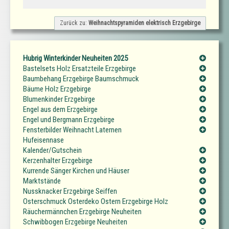
Zurück zu:
Weihnachtspyramiden elektrisch Erzgebirge
Hubrig Winterkinder Neuheiten 2025
Bastelsets Holz Ersatzteile Erzgebirge
Baumbehang Erzgebirge Baumschmuck
Bäume Holz Erzgebirge
Blumenkinder Erzgebirge
Engel aus dem Erzgebirge
Engel und Bergmann Erzgebirge
Fensterbilder Weihnacht Laternen
Hufeisennase
Kalender/Gutschein
Kerzenhalter Erzgebirge
Kurrende Sänger Kirchen und Häuser
Marktstände
Nussknacker Erzgebirge Seiffen
Osterschmuck Osterdeko Ostern Erzgebirge Holz
Räuchermännchen Erzgebirge Neuheiten
Schwibbogen Erzgebirge Neuheiten