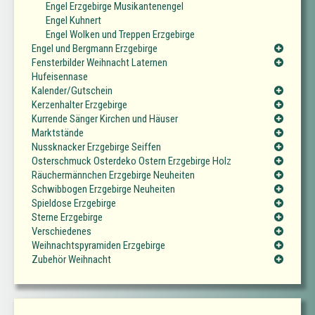
Engel Erzgebirge Musikantenengel
Engel Kuhnert
Engel Wolken und Treppen Erzgebirge
Engel und Bergmann Erzgebirge
Fensterbilder Weihnacht Laternen
Hufeisennase
Kalender/Gutschein
Kerzenhalter Erzgebirge
Kurrende Sänger Kirchen und Häuser
Marktstände
Nussknacker Erzgebirge Seiffen
Osterschmuck Osterdeko Ostern Erzgebirge Holz
Räuchermännchen Erzgebirge Neuheiten
Schwibbogen Erzgebirge Neuheiten
Spieldose Erzgebirge
Sterne Erzgebirge
Verschiedenes
Weihnachtspyramiden Erzgebirge
Zubehör Weihnacht