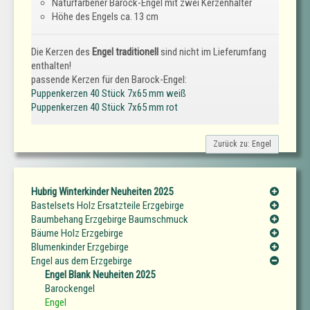
Naturfarbener Barock-Engel mit zwei Kerzenhalter
Höhe des Engels ca. 13 cm
Die Kerzen des
Engel traditionell
sind nicht im Lieferumfang
enthalten!
passende Kerzen für den Barock-Engel:
Puppenkerzen 40 Stück 7x65 mm weiß
Puppenkerzen 40 Stück 7x65 mm rot
Zurück zu: Engel
Hubrig Winterkinder Neuheiten 2025
Bastelsets Holz Ersatzteile Erzgebirge
Baumbehang Erzgebirge Baumschmuck
Bäume Holz Erzgebirge
Blumenkinder Erzgebirge
Engel aus dem Erzgebirge
Engel Blank Neuheiten 2025
Barockengel
Engel