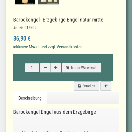
Barockengel- Erzgebirge Engel natur mittel
91/602
Art.-Nr.:
36,90 €
inklusive Mwst. und zzgl. Versandkosten
In den Warenkorb
Drucken
Beschreibung
Barockengel Engel aus dem Erzgebirge