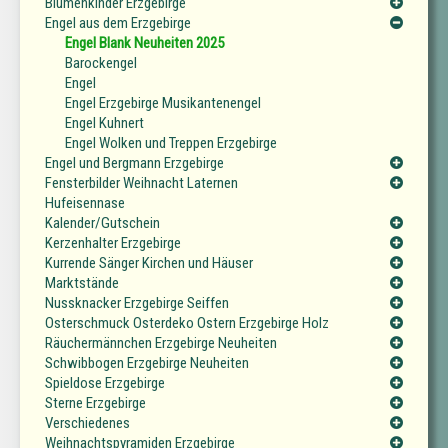
Blumenkinder Erzgebirge
Engel aus dem Erzgebirge
Engel Blank Neuheiten 2025
Barockengel
Engel
Engel Erzgebirge Musikantenengel
Engel Kuhnert
Engel Wolken und Treppen Erzgebirge
Engel und Bergmann Erzgebirge
Fensterbilder Weihnacht Laternen
Hufeisennase
Kalender/Gutschein
Kerzenhalter Erzgebirge
Kurrende Sänger Kirchen und Häuser
Marktstände
Nussknacker Erzgebirge Seiffen
Osterschmuck Osterdeko Ostern Erzgebirge Holz
Räuchermännchen Erzgebirge Neuheiten
Schwibbogen Erzgebirge Neuheiten
Spieldose Erzgebirge
Sterne Erzgebirge
Verschiedenes
Weihnachtspyramiden Erzgebirge