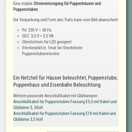
Eine stabile
Stromversorgung für Puppenhäuser und
Puppenstuben
.
Die Verpackung und Form des Trafo kann vom Bild abweichen!
Pri: 230 V ~ 50 Hz
SEC: 3,5 V = 3,5 VA
Gleichstrom für LED geeignet
Steckerplätze: 1mal 5er Steckleiste
Puppenstubenstecker
.
Ein Netzteil für Häuser beleuchtet, Puppenstube,
Puppenhaus und Eisenbahn Beleuchtung.
Weitere passende Anschlußkabel mit Glühlampen:
Anschlußkabel für Puppenstuben Fassung E5,5 mit Kabel und
Glühbirne 3, 5Volt
Anschlußkabel für Puppenstuben Fassung E10 mit Kabel und
Glühbirne 3,5 Volt