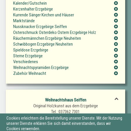
Kalender/Gutschein
Kerzenhalter Erzgebirge
Kurrende Sänger Kirchen und Häuser
Marktstände
Nussknacker Erzgebirge Seiffen
Osterschmuck Osterdeko Ostern Erzgebirge Holz
Räuchermännchen Erzgebirge Neuheiten
Schwibbogen Erzgebirge Neuheiten
Spieldose Erzgebirge
Sterne Erzgebirge
Verschiedenes
Weihnachtspyramiden Erzgebirge
Zubehör Weihnacht
Weihnachtshaus Seiffen
Original Holzkunst aus dem Erzgebirge
Tel.: 037362 7301
Fax.: 037362 7302
Cookies erleichtern die Bereitstellung unserer Dienste. Mit der Nutzung
E-Mail: SeiffenerWeihnachtshaus@t-online.de
unserer Dienste erklären Sie sich damit einverstanden, dass wir
Cookies verwenden.