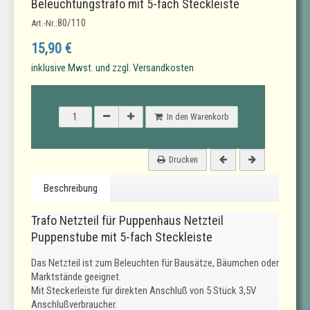
Beleuchtungstrafo mit 5-fach Steckleiste
80/110
Art.-Nr.:
15,90 €
inklusive Mwst. und zzgl. Versandkosten
In den Warenkorb
Drucken
Beschreibung
Trafo Netzteil für Puppenhaus Netzteil
Puppenstube mit 5-fach Steckleiste
Das Netzteil ist zum Beleuchten für Bausätze, Bäumchen oder
Marktstände geeignet.
Mit Steckerleiste für direkten Anschluß von 5 Stück 3,5V
Anschlußverbraucher.