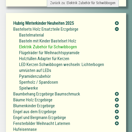
Zurück zu: Elektrik Zubehör für Schwibbogen
Hubrig Winterkinder Neuheiten 2025
Bastelsets Holz Ersatzteile Erzgebirge
Bastelmaterial
Basteln mit Kinder Bastelset Holz
Elektrik Zubehör für Schwibbogen
Flügelräder für Weihnachtspyramide
Holztüllen Adapter für Kerzen
LED Kerzen Schwibbogen wechseln: Lichterbogen
umrüsten auf LEDs
Pyramidenzubehör
Sperrholz / Spandosen
Spielwerke
Baumbehang Erzgebirge Baumschmuck
Bäume Holz Erzgebirge
Blumenkinder Erzgebirge
Engel aus dem Erzgebirge
Engel und Bergmann Erzgebirge
Fensterbilder Weihnacht Laternen
Hufeisennase