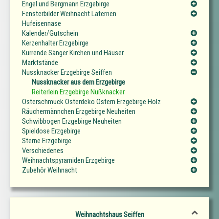
Engel und Bergmann Erzgebirge
Fensterbilder Weihnacht Laternen
Hufeisennase
Kalender/Gutschein
Kerzenhalter Erzgebirge
Kurrende Sänger Kirchen und Häuser
Marktstände
Nussknacker Erzgebirge Seiffen
Nussknacker aus dem Erzgebirge
Reiterlein Erzgebirge Nußknacker
Osterschmuck Osterdeko Ostern Erzgebirge Holz
Räuchermännchen Erzgebirge Neuheiten
Schwibbogen Erzgebirge Neuheiten
Spieldose Erzgebirge
Sterne Erzgebirge
Verschiedenes
Weihnachtspyramiden Erzgebirge
Zubehör Weihnacht
Weihnachtshaus Seiffen