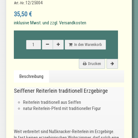
12/25004
Art.-Nr.:
35,50 €
inklusive Mwst. und zzgl. Versandkosten
In den Warenkorb
Drucken
Beschreibung
Seiffener Reiterlein traditionell Erzgebirge
Reiterlein traditionell aus Seiffen
natur Reiterlein-Pferd mit traditioneller Figur
Weit verbreitet sind Nußknacker-Reiterlein im Erzgebirge.
In fast keinen erzgebirgischen Wohnzimmer, darf solch eine