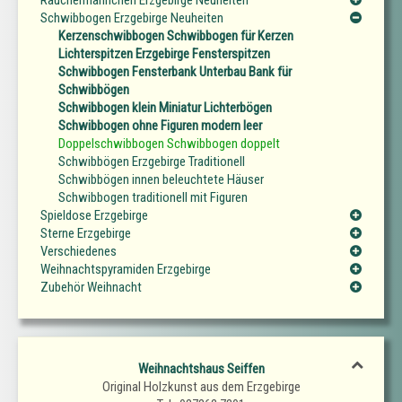
Räuchermännchen Erzgebirge Neuheiten
Schwibbogen Erzgebirge Neuheiten
Kerzenschwibbogen Schwibbogen für Kerzen
Lichterspitzen Erzgebirge Fensterspitzen
Schwibbogen Fensterbank Unterbau Bank für
Schwibbögen
Schwibbogen klein Miniatur Lichterbögen
Schwibbogen ohne Figuren modern leer
Doppelschwibbogen Schwibbogen doppelt
Schwibbögen Erzgebirge Traditionell
Schwibbögen innen beleuchtete Häuser
Schwibbogen traditionell mit Figuren
Spieldose Erzgebirge
Sterne Erzgebirge
Verschiedenes
Weihnachtspyramiden Erzgebirge
Zubehör Weihnacht
Weihnachtshaus Seiffen
Original Holzkunst aus dem Erzgebirge