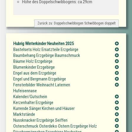
Höhe des Doppelschwibbogens: ca.29cm
Zurück zu: Doppelschwibbogen Schwibbogen doppelt
Hubrig Winterkinder Neuheiten 2025
Bastelsets Holz Ersatzteile Erzgebirge
Baumbehang Erzgebirge Baumschmuck
Bäume Holz Erzgebirge
Blumenkinder Erzgebirge
Engel aus dem Erzgebirge
Engel und Bergmann Erzgebirge
Fensterbilder Weihnacht Laternen
Hufeisennase
Kalender/Gutschein
Kerzenhalter Erzgebirge
Kurrende Sänger Kirchen und Häuser
Marktstände
Nussknacker Erzgebirge Seiffen
Osterschmuck Osterdeko Ostern Erzgebirge Holz