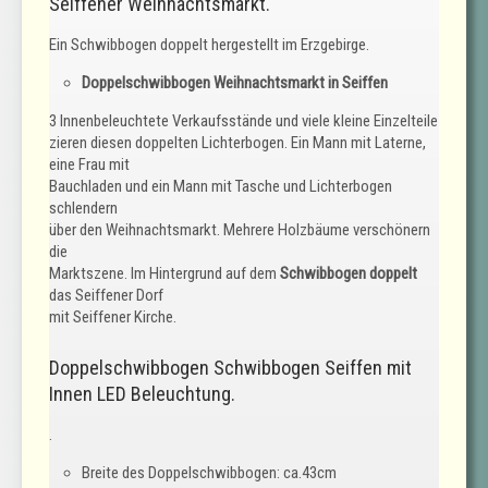
Seiffener Weihnachtsmarkt.
Ein Schwibbogen doppelt hergestellt im Erzgebirge.
Doppelschwibbogen Weihnachtsmarkt in Seiffen
3 Innenbeleuchtete Verkaufsstände und viele kleine Einzelteile
zieren diesen doppelten Lichterbogen. Ein Mann mit Laterne,
eine Frau mit
Bauchladen und ein Mann mit Tasche und Lichterbogen
schlendern
über den Weihnachtsmarkt. Mehrere Holzbäume verschönern
die
Marktszene. Im Hintergrund auf dem
Schwibbogen doppelt
das Seiffener Dorf
mit Seiffener Kirche.
Doppelschwibbogen Schwibbogen Seiffen mit
Innen LED Beleuchtung.
.
Breite des Doppelschwibbogen: ca.43cm