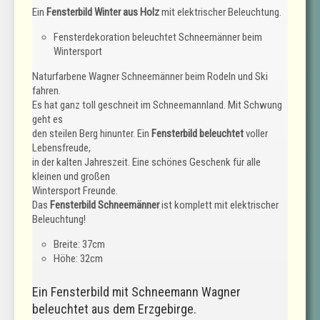
Ein
Fensterbild Winter aus Holz
mit elektrischer Beleuchtung.
Fensterdekoration beleuchtet Schneemänner beim
Wintersport
Naturfarbene Wagner Schneemänner beim Rodeln und Ski
fahren.
Es hat ganz toll geschneit im Schneemannland. Mit Schwung
geht es
den steilen Berg hinunter. Ein
Fensterbild beleuchtet
voller
Lebensfreude,
in der kalten Jahreszeit. Eine schönes Geschenk für alle
kleinen und großen
Wintersport Freunde.
Das
Fensterbild Schneemänner
ist komplett mit elektrischer
Beleuchtung!
Breite: 37cm
Höhe: 32cm
Ein Fensterbild mit Schneemann Wagner
beleuchtet aus dem Erzgebirge.