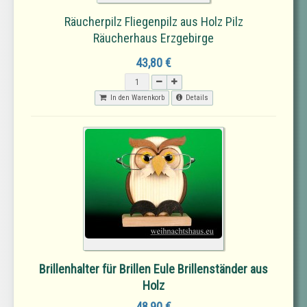
Räucherpilz Fliegenpilz aus Holz Pilz
Räucherhaus Erzgebirge
43,80 €
In den Warenkorb
Details
Brillenhalter für Brillen Eule Brillenständer aus
Holz
48,90 €