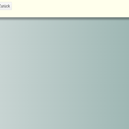
urück