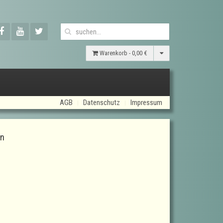
Warenkorb -
0,00 €
AGB
Datenschutz
Impressum
en