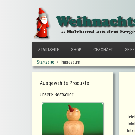
STARTSEITE
SHOP
GESCHÄFT
SEIF
Startseite
Impressum
Ausgewählte Produkte
Unsere Bestseller:
Tele
Tele
Inte