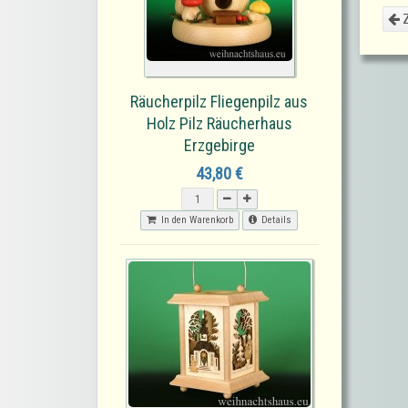
Z
Räucherpilz Fliegenpilz aus
Holz Pilz Räucherhaus
Erzgebirge
43,80 €
In den Warenkorb
Details