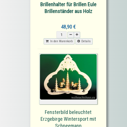
Brillenhalter für Brillen Eule
Brillenständer aus Holz
48,90 €
In den Warenkorb
Details
Fensterbild beleuchtet
Erzgebirge Wintersport mit
Schneemann