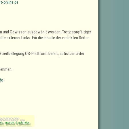
t-online.de
sen und Gewissen ausgewählt worden. Trotz sorgfältiger
e externer Links. Für die Inhalte der verlinkten Seiten
treitbeilegung OS-Plattform bereit, aufrufbar unter:
unehmen.
de