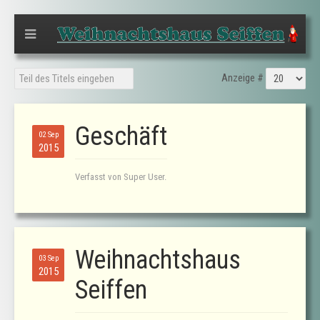
Anzeige #
Geschäft
02 Sep
2015
Verfasst von Super User.
Weihnachtshaus
03 Sep
2015
Seiffen