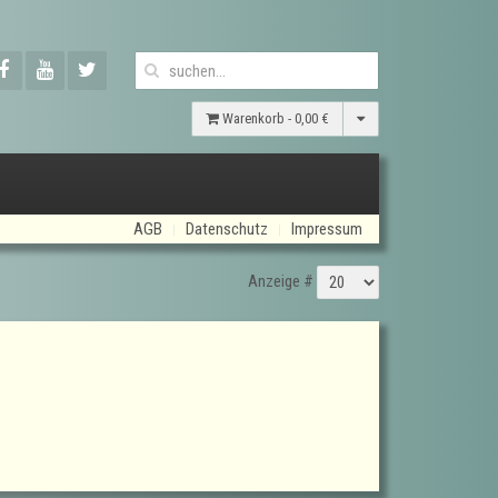
Warenkorb -
0,00 €
AGB
Datenschutz
Impressum
Anzeige #