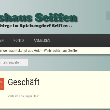
FEN
KONTO
ANMELDEN
 Weihnachtskunst aus Holz! - Weihnachtshaus Seiffen
Geschäft
ep
15
Verfasst von Super User.