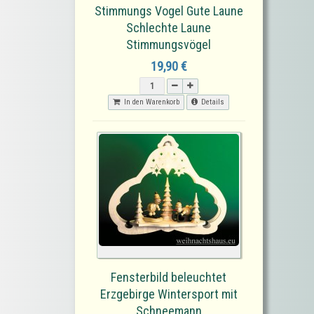
Stimmungs Vogel Gute Laune
Schlechte Laune
Stimmungsvögel
19,90 €
In den Warenkorb
Details
Fensterbild beleuchtet
Erzgebirge Wintersport mit
Schneemann