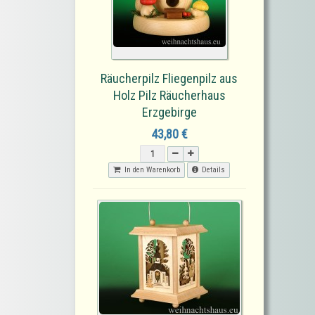
Räucherpilz Fliegenpilz aus
Holz Pilz Räucherhaus
Erzgebirge
43,80 €
In den Warenkorb
Details