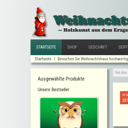
STARTSEITE
SHOP
GESCHÄFT
SEIF
Startseite
Besuchen Sie Weihnachtshaus hochwertige
Ausgewählte Produkte
Unsere Bestseller:
02 S
20