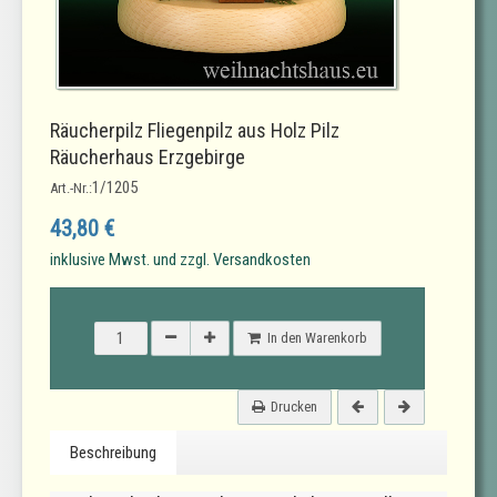
Räucherpilz Fliegenpilz aus Holz Pilz
Räucherhaus Erzgebirge
1/1205
Art.-Nr.:
43,80 €
inklusive Mwst. und zzgl. Versandkosten
In den Warenkorb
Drucken
Beschreibung