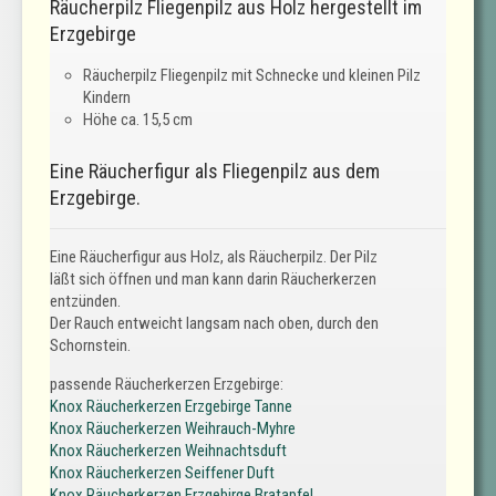
Räucherpilz Fliegenpilz aus Holz hergestellt im
Erzgebirge
Räucherpilz Fliegenpilz mit Schnecke und kleinen Pilz
Kindern
Höhe ca. 15,5 cm
Eine Räucherfigur als Fliegenpilz aus dem
Erzgebirge.
Eine Räucherfigur aus Holz, als Räucherpilz. Der Pilz
läßt sich öffnen und man kann darin Räucherkerzen
entzünden.
Der Rauch entweicht langsam nach oben, durch den
Schornstein.
passende Räucherkerzen Erzgebirge:
Knox Räucherkerzen Erzgebirge Tanne
Knox Räucherkerzen Weihrauch-Myhre
Knox Räucherkerzen Weihnachtsduft
Knox Räucherkerzen Seiffener Duft
Knox Räucherkerzen Erzgebirge Bratapfel