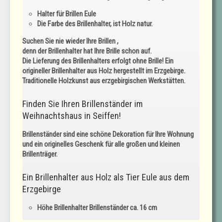
Halter für Brillen Eule
Die Farbe des Brillenhalter, ist Holz natur.
Suchen Sie nie wieder Ihre Brillen ,
denn der
Brillenhalter
hat Ihre Brille schon auf.
Die Lieferung des Brillenhalters erfolgt ohne Brille!
Ein
origineller
Brillenhalter aus Holz
hergestellt im Erzgebirge.
Traditionelle Holzkunst aus erzgebirgischen Werkstätten.
Finden Sie Ihren Brillenständer im
Weihnachtshaus in Seiffen!
Brillenständer
sind eine schöne Dekoration für Ihre Wohnung
und ein originelles Geschenk für alle großen und kleinen
Brillenträger.
Ein Brillenhalter aus Holz als Tier Eule aus dem
Erzgebirge
Höhe
Brillenhalter Brillenständer
ca. 16 cm