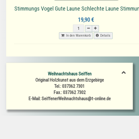
Stimmungs Vogel Gute Laune Schlechte Laune Stimmu
19,90 €
In den Warenkorb
Details
Weihnachtshaus Seiffen
Original Holzkunst aus dem Erzgebirge
Tel.: 037362 7301
Fax.: 037362 7302
E-Mail: SeiffenerWeihnachtshaus@t-online.de