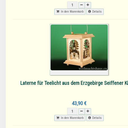
In den Warenkorb
Details
Laterne für Teelicht aus dem Erzgebirge Seiffener K
43,90 €
In den Warenkorb
Details