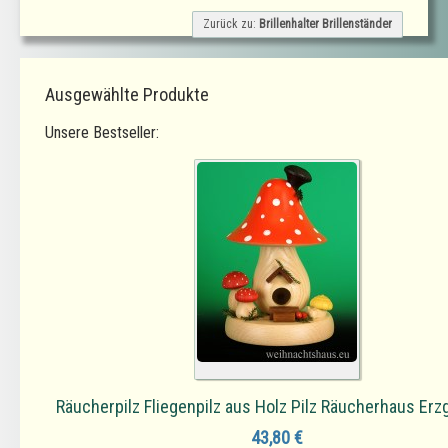
Zurück zu:
Brillenhalter Brillenständer
Ausgewählte Produkte
Unsere Bestseller:
Räucherpilz Fliegenpilz aus Holz Pilz Räucherhaus Erz
43,80 €